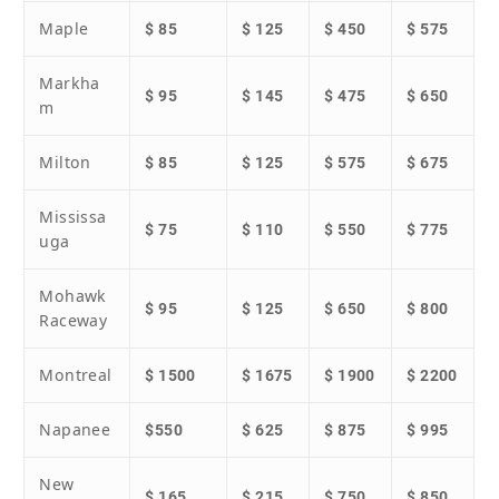
Maple
$ 85
$ 125
$ 450
$ 575
Markha
$ 95
$ 145
$ 475
$ 650
m
Milton
$ 85
$ 125
$ 575
$ 675
Mississa
$ 75
$ 110
$ 550
$ 775
uga
Mohawk
$ 95
$ 125
$ 650
$ 800
Raceway
Montreal
$ 1500
$ 1675
$ 1900
$ 2200
Napanee
$550
$ 625
$ 875
$ 995
New
$ 165
$ 215
$ 750
$ 850