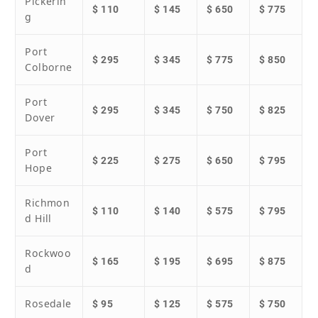
Pickerin
$ 110
$ 145
$ 650
$ 775
g
Port
$ 295
$ 345
$ 775
$ 850
Colborne
Port
$ 295
$ 345
$ 750
$ 825
Dover
Port
$ 225
$ 275
$ 650
$ 795
Hope
Richmon
$ 110
$ 140
$ 575
$ 795
d Hill
Rockwoo
$ 165
$ 195
$ 695
$ 875
d
Rosedale
$ 95
$ 125
$ 575
$ 750