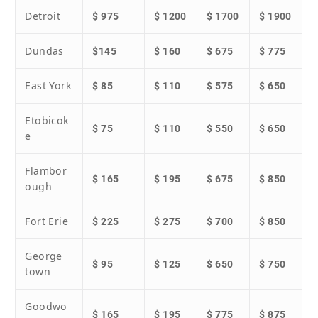
Detroit
$ 975
$ 1200
$ 1700
$ 1900
Dundas
$145
$ 160
$ 675
$ 775
East York
$ 85
$ 110
$ 575
$ 650
Etobicok
$ 75
$ 110
$ 550
$ 650
e
Flambor
$ 165
$ 195
$ 675
$ 850
ough
Fort Erie
$ 225
$ 275
$ 700
$ 850
George
$ 95
$ 125
$ 650
$ 750
town
Goodwo
$ 165
$ 195
$ 775
$ 875