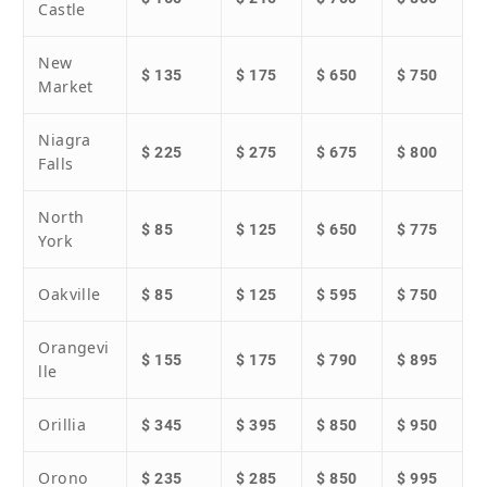
Castle
New
$ 135
$ 175
$ 650
$ 750
Market
Niagra
$ 225
$ 275
$ 675
$ 800
Falls
North
$ 85
$ 125
$ 650
$ 775
York
Oakville
$ 85
$ 125
$ 595
$ 750
Orangevi
$ 155
$ 175
$ 790
$ 895
lle
Orillia
$ 345
$ 395
$ 850
$ 950
Orono
$ 235
$ 285
$ 850
$ 995