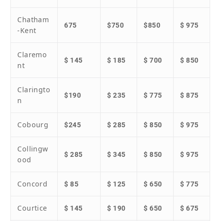
Chatham
675
$750
$850
$ 975
-Kent
Claremo
$ 145
$ 185
$ 700
$ 850
nt
Claringto
$190
$ 235
$ 775
$ 875
n
Cobourg
$245
$ 285
$ 850
$ 975
Collingw
$ 285
$ 345
$ 850
$ 975
ood
Concord
$ 85
$ 125
$ 650
$ 775
Courtice
$ 145
$ 190
$ 650
$ 675