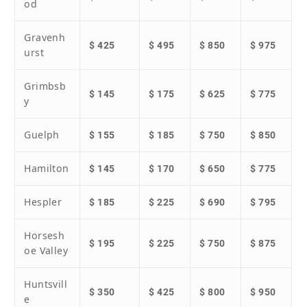
od
Gravenh
$ 425
$ 495
$ 850
$ 975
urst
Grimbsb
$ 145
$ 175
$ 625
$ 775
y
Guelph
$ 155
$ 185
$ 750
$ 850
Hamilton
$ 145
$ 170
$ 650
$ 775
Hespler
$ 185
$ 225
$ 690
$ 795
Horsesh
$ 195
$ 225
$ 750
$ 875
oe Valley
Huntsvill
$ 350
$ 425
$ 800
$ 950
e