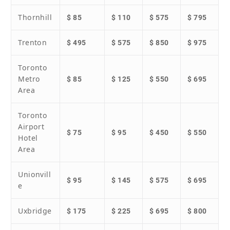
Thornhill
$ 85
$ 110
$ 575
$ 795
Trenton
$ 495
$ 575
$ 850
$ 975
Toronto
Metro
$ 85
$ 125
$ 550
$ 695
Area
Toronto
Airport
$ 75
$ 95
$ 450
$ 550
Hotel
Area
Unionvill
$ 95
$ 145
$ 575
$ 695
e
Uxbridge
$ 175
$ 225
$ 695
$ 800