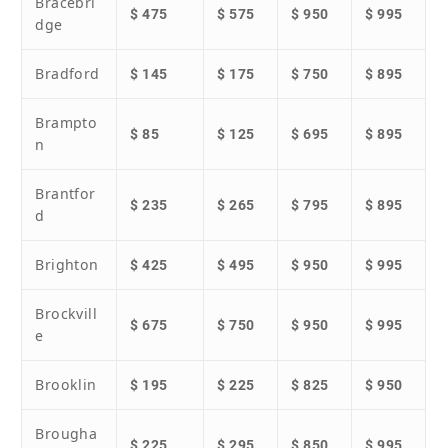
Bracebri
$ 475
$ 575
$ 950
$ 995
dge
Bradford
$ 145
$ 175
$ 750
$ 895
Brampto
$ 85
$ 125
$ 695
$ 895
n
Brantfor
$ 235
$ 265
$ 795
$ 895
d
Brighton
$ 425
$ 495
$ 950
$ 995
Brockvill
$ 675
$ 750
$ 950
$ 995
e
Brooklin
$ 195
$ 225
$ 825
$ 950
Brougha
$ 225
$ 295
$ 850
$ 995